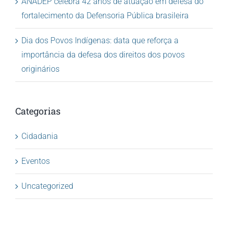
ANADEP celebra 42 anos de atuação em defesa do
fortalecimento da Defensoria Pública brasileira
Dia dos Povos Indígenas: data que reforça a
importância da defesa dos direitos dos povos
originários
Categorias
Cidadania
Eventos
Uncategorized