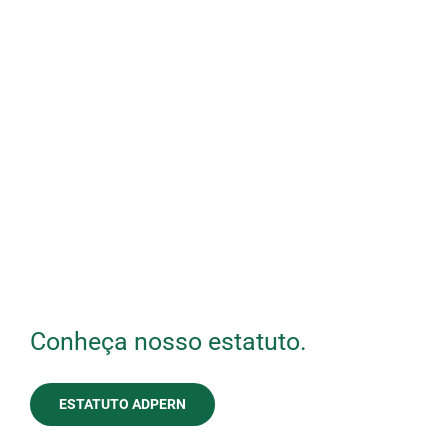
Senha
Confirmar Senha
Entrar
Conheça nosso estatuto.
ESTATUTO ADPERN