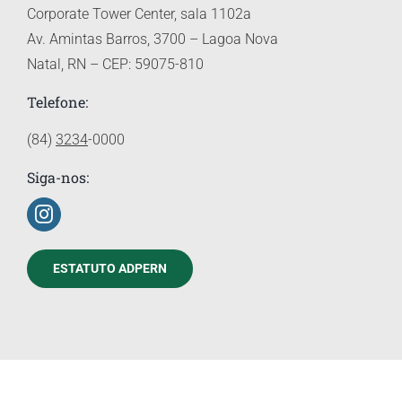
Corporate Tower Center, sala 1102a
Av. Amintas Barros, 3700 – Lagoa Nova
Natal, RN – CEP: 59075-810
Telefone:
(84)
3234
-0000
Siga-nos:
ESTATUTO ADPERN