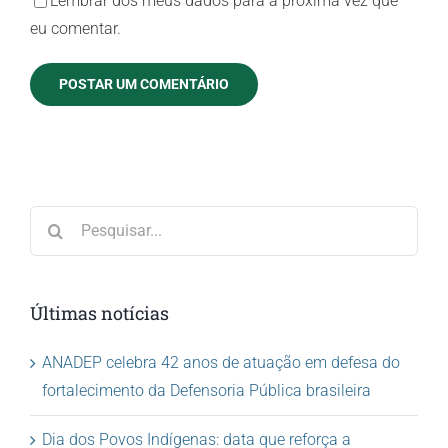
Lembrar dos meus dados para a próxima vez que
eu comentar.
Buscar
resultados
para:
Últimas notícias
ANADEP celebra 42 anos de atuação em defesa do
fortalecimento da Defensoria Pública brasileira
Dia dos Povos Indígenas: data que reforça a