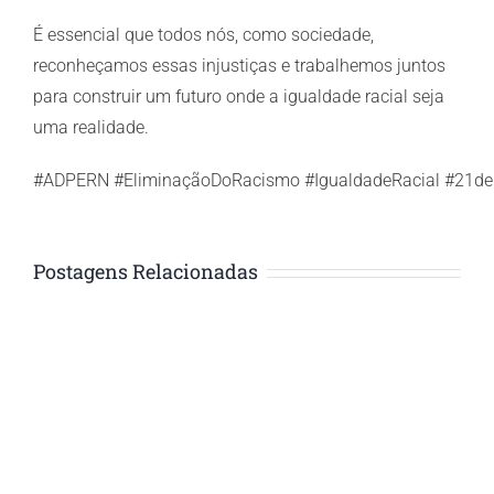
É essencial que todos nós, como sociedade,
reconheçamos essas injustiças e trabalhemos juntos
para construir um futuro onde a igualdade racial seja
uma realidade.
#ADPERN #EliminaçãoDoRacismo #IgualdadeRacial #21d
Postagens Relacionadas