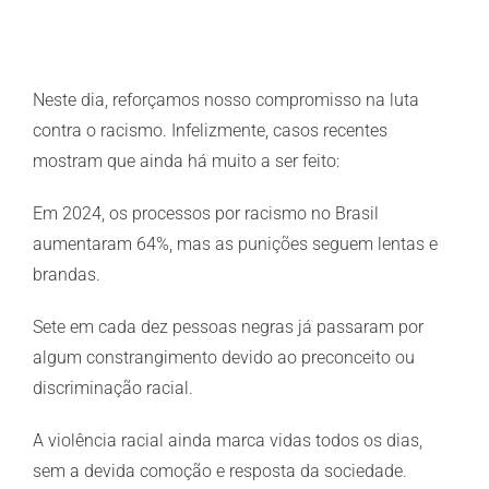
View
Larger
Neste dia, reforçamos nosso compromisso na luta
Image
contra o racismo. Infelizmente, casos recentes
mostram que ainda há muito a ser feito:
Em 2024, os processos por racismo no Brasil
aumentaram 64%, mas as punições seguem lentas e
brandas.
Sete em cada dez pessoas negras já passaram por
algum constrangimento devido ao preconceito ou
discriminação racial.
A violência racial ainda marca vidas todos os dias,
sem a devida comoção e resposta da sociedade.