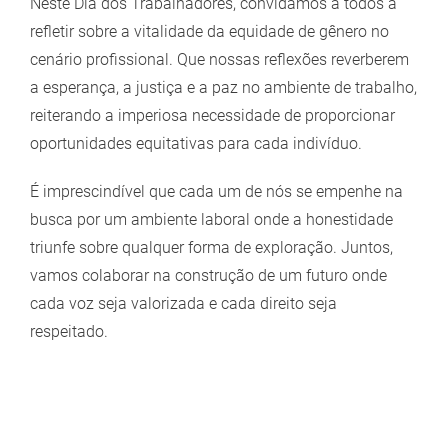
Larger
Neste Dia dos Trabalhadores, convidamos a todos a
Image
refletir sobre a vitalidade da equidade de gênero no
cenário profissional. Que nossas reflexões reverberem
a esperança, a justiça e a paz no ambiente de trabalho,
reiterando a imperiosa necessidade de proporcionar
oportunidades equitativas para cada indivíduo.
É imprescindível que cada um de nós se empenhe na
busca por um ambiente laboral onde a honestidade
triunfe sobre qualquer forma de exploração. Juntos,
vamos colaborar na construção de um futuro onde
cada voz seja valorizada e cada direito seja
respeitado.