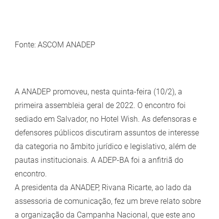
View
Larger
Fonte: ASCOM ANADEP
Image
A ANADEP promoveu, nesta quinta-feira (10/2), a
primeira assembleia geral de 2022. O encontro foi
sediado em Salvador, no Hotel Wish. As defensoras e
defensores públicos discutiram assuntos de interesse
da categoria no âmbito jurídico e legislativo, além de
pautas institucionais. A ADEP-BA foi a anfitriã do
encontro.
A presidenta da ANADEP, Rivana Ricarte, ao lado da
assessoria de comunicação, fez um breve relato sobre
a organização da Campanha Nacional, que este ano