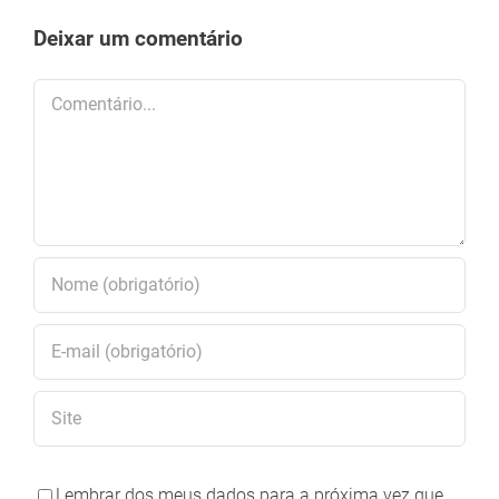
Deixar um comentário
Comentário
Lembrar dos meus dados para a próxima vez que