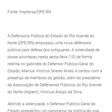
View
Larger
Fonte: Imprensa/DPE-RN
Image
A Defensoria Pública do Estado do Rio Grande do
Norte (DPE/RN) empossou uma nova defensora
pública para defesa dos potiguares. A solenidade de
posse aconteceu nesta sexta-feira (10) de forma
restrita no gabinete do Defensor Público-Geral do
Estado, Marcus Vinicius Soares Alves, e contou com a
presença de membros da gestão, além do presidente
da Associação de Defensores Públicos do Rio Grande
do Norte (Adpern), Vinicius Araújo da Silva.
Abrindo a solenidade, o Defensor Público-Geral do
Estado apresentou um panorama da instituição que