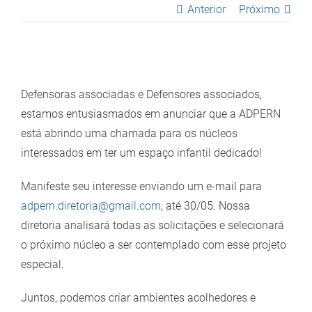
Anterior
Próximo
View
Larger
Defensoras associadas e Defensores associados,
Image
estamos entusiasmados em anunciar que a ADPERN
está abrindo uma chamada para os núcleos
interessados em ter um espaço infantil dedicado!
Manifeste seu interesse enviando um e-mail para
adpern.diretoria@gmail.com
, até 30/05. Nossa
diretoria analisará todas as solicitações e selecionará
o próximo núcleo a ser contemplado com esse projeto
especial.
Juntos, podemos criar ambientes acolhedores e