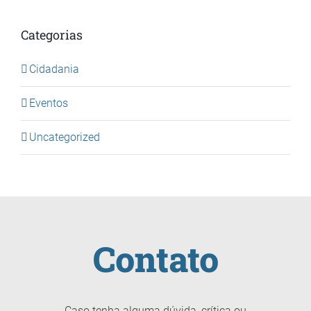
Categorias
Cidadania
Eventos
Uncategorized
Contato
Caso tenha alguma dúvida, crítica ou