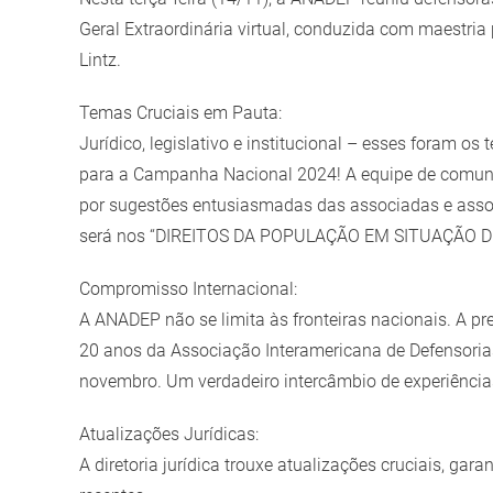
Image
Geral Extraordinária virtual, conduzida com maestria 
Lintz.
Temas Cruciais em Pauta:
Jurídico, legislativo e institucional – esses foram o
para a Campanha Nacional 2024! A equipe de comunic
por sugestões entusiasmadas das associadas e asso
será nos “DIREITOS DA POPULAÇÃO EM SITUAÇÃO DE
Compromisso Internacional:
A ANADEP não se limita às fronteiras nacionais. A p
20 anos da Associação Interamericana de Defensorias
novembro. Um verdadeiro intercâmbio de experiência
Atualizações Jurídicas:
A diretoria jurídica trouxe atualizações cruciais, g