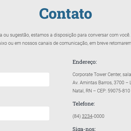
Contato
ca ou sugestão, estamos a disposição para conversar com você. 
ixo ou em nossos canais de comunicação, em breve retornare
Endereço:
Corporate Tower Center, sal
Av. Amintas Barros, 3700 –
Natal, RN – CEP: 59075-810
Telefone:
(84)
3234
-0000
Siga-nos: