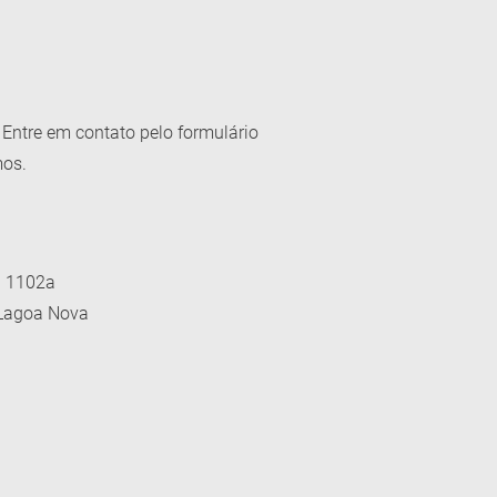
Entre em contato pelo formulário
mos.
a 1102a
 Lagoa Nova