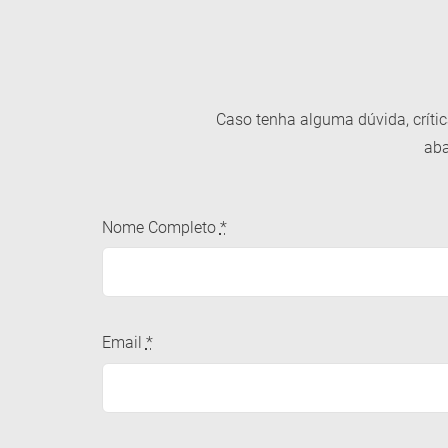
Caso tenha alguma dúvida, críti
aba
Nome Completo
*
Email
*