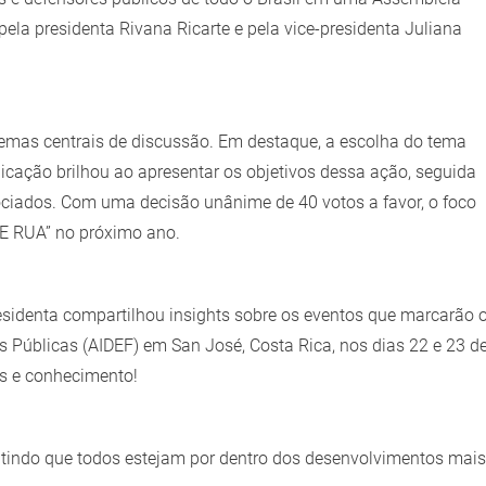
pela presidenta Rivana Ricarte e pela vice-presidenta Juliana
s temas centrais de discussão. Em destaque, a escolha do tema
ação brilhou ao apresentar os objetivos dessa ação, seguida
ciados. Com uma decisão unânime de 40 votos a favor, o foco
 RUA” no próximo ano.
residenta compartilhou insights sobre os eventos que marcarão 
 Públicas (AIDEF) em San José, Costa Rica, nos dias 22 e 23 d
s e conhecimento!
arantindo que todos estejam por dentro dos desenvolvimentos mais