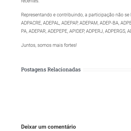
recentes.
Representando e contribuindo, a participação não s
ADPACRE, ADEPAL, ADEPAP, ADEPAM, ADEP-BA, ADP
PA, ADEPAR, ADEPEPE, APIDEP, ADPERJ, ADPERGS, 
Juntos, somos mais fortes!
Postagens Relacionadas
Deixar um comentário