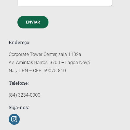
ENVIAR
Endereço:
Corporate Tower Center, sala 1102a
Av. Amintas Barros, 3700 – Lagoa Nova
Natal, RN – CEP: 59075-810
Telefone:
(84)
3234
-0000
Siga-nos: