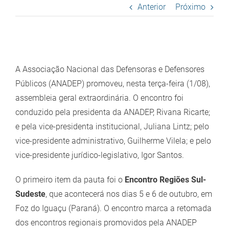
Anterior
Próximo
View
Larger
A Associação Nacional das Defensoras e Defensores
Image
Públicos (ANADEP) promoveu, nesta terça-feira (1/08),
assembleia geral extraordinária. O encontro foi
conduzido pela presidenta da ANADEP, Rivana Ricarte;
e pela vice-presidenta institucional, Juliana Lintz; pelo
vice-presidente administrativo, Guilherme Vilela; e pelo
vice-presidente jurídico-legislativo, Igor Santos.
O primeiro item da pauta foi o
Encontro Regiões Sul-
Sudeste
, que acontecerá nos dias 5 e 6 de outubro, em
Foz do Iguaçu (Paraná). O encontro marca a retomada
dos encontros regionais promovidos pela ANADEP