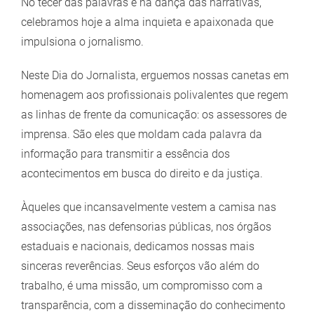
Larger
No tecer das palavras e na dança das narrativas,
Image
celebramos hoje a alma inquieta e apaixonada que
impulsiona o jornalismo.
Neste Dia do Jornalista, erguemos nossas canetas em
homenagem aos profissionais polivalentes que regem
as linhas de frente da comunicação: os assessores de
imprensa. São eles que moldam cada palavra da
informação para transmitir a essência dos
acontecimentos em busca do direito e da justiça.
Àqueles que incansavelmente vestem a camisa nas
associações, nas defensorias públicas, nos órgãos
estaduais e nacionais, dedicamos nossas mais
sinceras reverências. Seus esforços vão além do
trabalho, é uma missão, um compromisso com a
transparência, com a disseminação do conhecimento