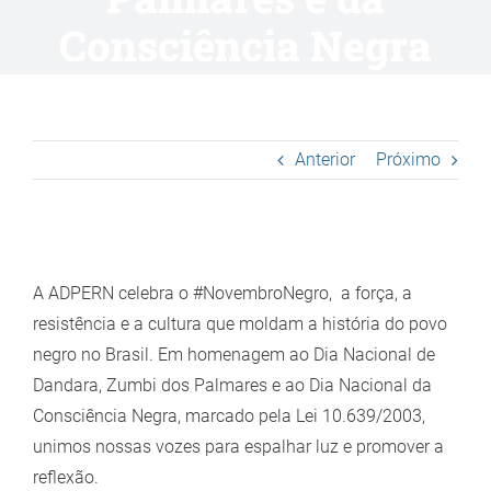
Consciência Negra
Anterior
Próximo
View
Larger
A ADPERN celebra o #NovembroNegro, a força, a
Image
resistência e a cultura que moldam a história do povo
negro no Brasil. Em homenagem ao Dia Nacional de
Dandara, Zumbi dos Palmares e ao Dia Nacional da
Consciência Negra, marcado pela Lei 10.639/2003,
unimos nossas vozes para espalhar luz e promover a
reflexão.