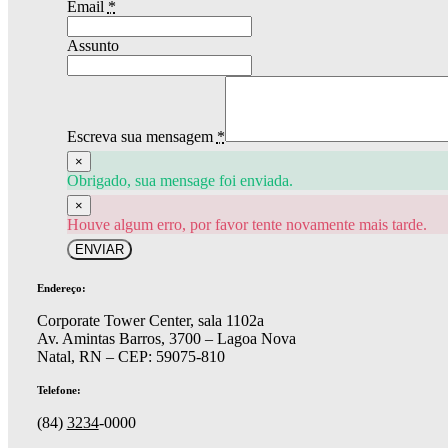
Email
*
Assunto
Escreva sua mensagem
*
×
Obrigado, sua mensage foi enviada.
×
Houve algum erro, por favor tente novamente mais tarde.
ENVIAR
Endereço:
Corporate Tower Center, sala 1102a
Av. Amintas Barros, 3700 – Lagoa Nova
Natal, RN – CEP: 59075-810
Telefone:
(84)
3234
-0000