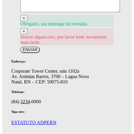
×
Obrigado, sua mensage foi enviada.
×
Houve algum erro, por favor tente novamente
mais tarde.
ENVIAR
Endereço:
Corporate Tower Center, sala 1102a
Av. Amintas Barros, 3700 – Lagoa Nova
Natal, RN – CEP: 59075-810
Telefone:
(84)
3234
-0000
Siga-nos:
ESTATUTO ADPERN