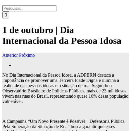
Buscar
resultados
para:
1 de outubro | Dia
Internacional da Pessoa Idosa
Anterior
Próximo
View
Larger
No Dia Internacional da Pessoa Idosa, a ADPERN destaca a
Image
importância de promover uma Terceira Idade Digna e ilumina a
realidade das pessoas idosas em situação de rua. Segundo o
Observatório Brasileiro de Políticas Públicas, mais de 23 mil idosos
vivem nas ruas do Brasil, representando quase 10% dessa população
vulnerável.
A Campanha “Um Novo Presente é Possível – Defensoria Pública
Pela Superação da Situação de Rua” busca garantir que esses