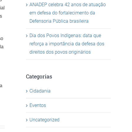
ANADEP celebra 42 anos de atuação
ial
em defesa do fortalecimento da
s
Defensoria Pública brasileira
Dia dos Povos Indígenas: data que
so
reforça a importância da defesa dos
la
direitos dos povos originários
Categorias
ça
Cidadania
Eventos
Uncategorized