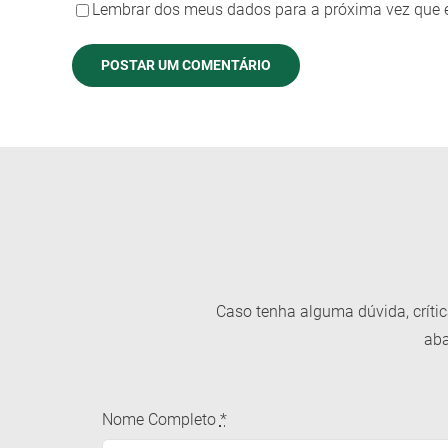
Lembrar dos meus dados para a próxima vez que 
Caso tenha alguma dúvida, críti
aba
Nome Completo
*