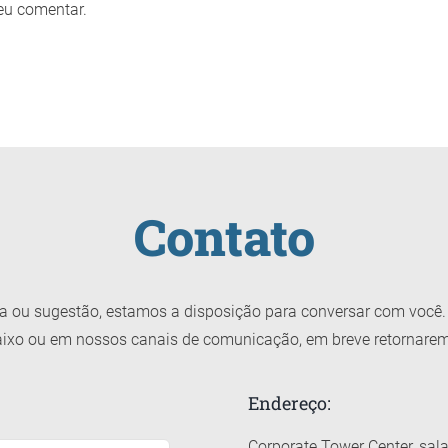
eu comentar.
Contato
ca ou sugestão, estamos a disposição para conversar com você. 
ixo ou em nossos canais de comunicação, em breve retornare
Endereço:
Corporate Tower Center, sal