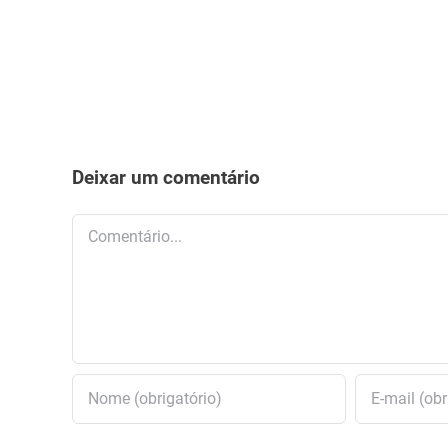
Deixar um comentário
Comentário