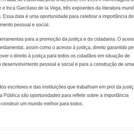
e Inca Garcilaso de la Vega, três expoentes da literatura mund
 Essa data é uma oportunidade para celebrar a importância do
mento pessoal e social.
erramentas para a promoção da justiça e da cidadania. O aces
 fundamental, assim como o acesso à justiça, direito garantido pe
over o direito à justiça para todos os cidadãos em situação de
o desenvolvimento pessoal e social e para a construção de uma
dos escritores e das instituições que trabalham em prol da justi
a Pública são oportunidades para refletir sobre a importância
construir um mundo melhor para todos.