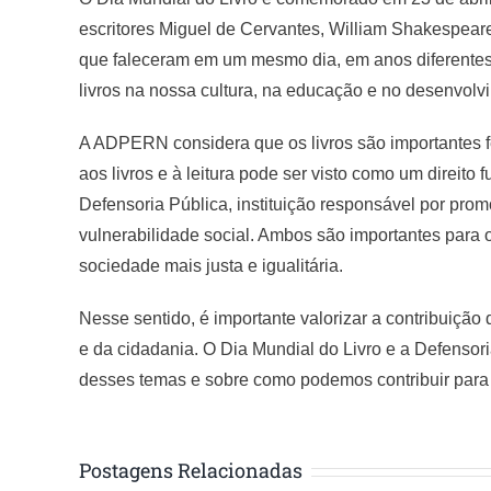
Image
escritores Miguel de Cervantes, William Shakespeare 
que faleceram em um mesmo dia, em anos diferentes.
livros na nossa cultura, na educação e no desenvolvi
A ADPERN considera que os livros são importantes f
aos livros e à leitura pode ser visto como um direito
Defensoria Pública, instituição responsável por prom
vulnerabilidade social. Ambos são importantes para 
sociedade mais justa e igualitária.
Nesse sentido, é importante valorizar a contribuição 
e da cidadania. O Dia Mundial do Livro e a Defensori
desses temas e sobre como podemos contribuir para 
Postagens Relacionadas